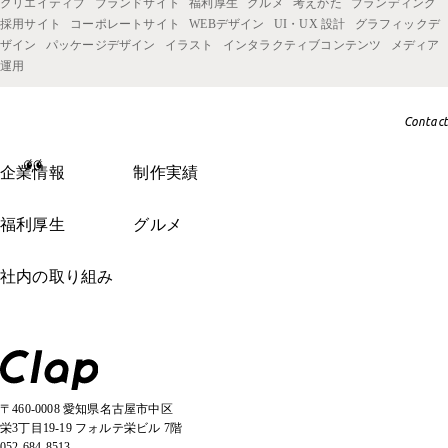
クリエイティブ
ブランドサイト
福利厚生
グルメ
考えかた
ブランディング
採用サイト
コーポレートサイト
WEBデザイン
UI・UX 設計
グラフィックデ
ザイン
パッケージデザイン
イラスト
インタラクティブコンテンツ
メディア
運用
Contact
企業情報
制作実績
福利厚生
グルメ
社内の取り組み
〒460-0008 愛知県名古屋市中区
栄3丁目19-19 フォルテ栄ビル 7階
052-684-8513