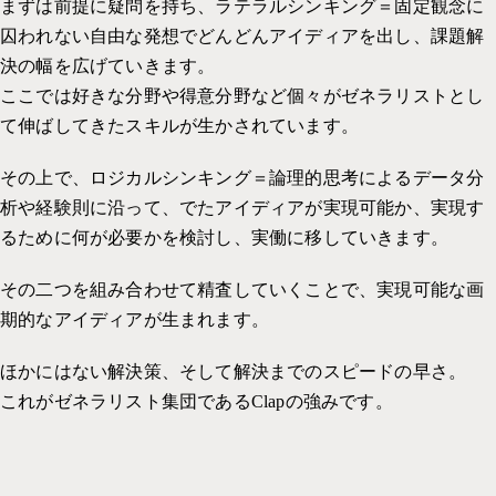
まずは前提に疑問を持ち、ラテラルシンキング＝固定観念に
囚われない自由な発想でどんどんアイディアを出し、課題解
決の幅を広げていきます。
ここでは好きな分野や得意分野など個々がゼネラリストとし
て伸ばしてきたスキルが生かされています。
その上で、ロジカルシンキング＝論理的思考によるデータ分
析や経験則に沿って、でたアイディアが実現可能か、実現す
るために何が必要かを検討し、実働に移していきます。
その二つを組み合わせて精査していくことで、実現可能な画
期的なアイディアが生まれます。
ほかにはない解決策、そして解決までのスピードの早さ。
これがゼネラリスト集団であるClapの強みです。