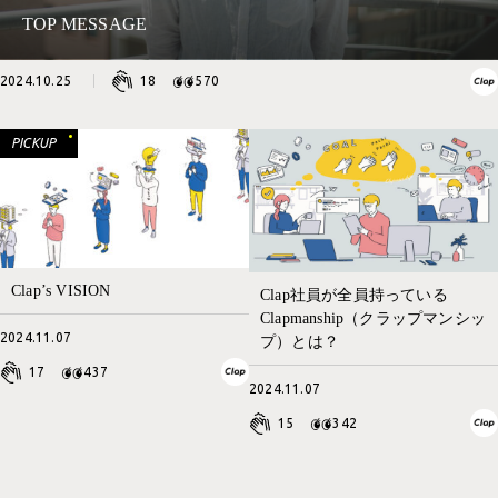
TOP MESSAGE
2024.10.25
18
570
Clap’s VISION
Clap社員が全員持っている
Clapmanship（クラップマンシッ
2024.11.07
プ）とは？
17
437
2024.11.07
15
342