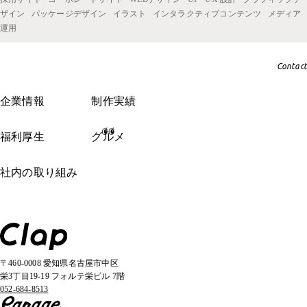
ザイン
パッケージデザイン
イラスト
インタラクティブコンテンツ
メディア
運用
Contact
企業情報
制作実績
福利厚生
グルメ
社内の取り組み
〒460-0008 愛知県名古屋市中区
栄3丁目19-19 フォルテ栄ビル 7階
052-684-8513