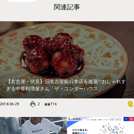
関連記事
【名古屋・伏見】旧名古屋銀行本店を改装!?おしゃれす
ぎる中華料理屋さん「ザ・コンダーハウス」
2018.06.29
2
716