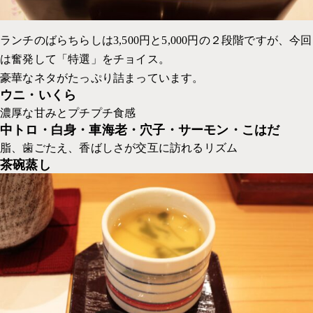
ランチのばらちらしは3,500円と5,000円の２段階ですが、今回
は奮発して「特選」をチョイス。
豪華なネタがたっぷり詰まっています。
ウニ・いくら
濃厚な甘みとプチプチ食感
中トロ・白身・車海老・穴子・サーモン・こはだ
脂、歯ごたえ、香ばしさが交互に訪れるリズム
茶碗蒸し