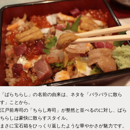
「ばらちらし」の名前の由来は、ネタを「バラバラに散ら
す」ことから。
江戸前寿司の「ちらし寿司」が整然と並べるのに対し、ばら
ちらしは豪快に散らすスタイル。
まさに宝石箱をひっくり返したような華やかさが魅力です。