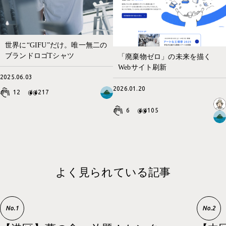
世界に“GIFU”だけ。唯一無二の
ブランドロゴTシャツ
「廃棄物ゼロ」の未来を描く
Webサイト刷新
2025.06.03
2026.01.20
12
217
6
105
よく見られている記事