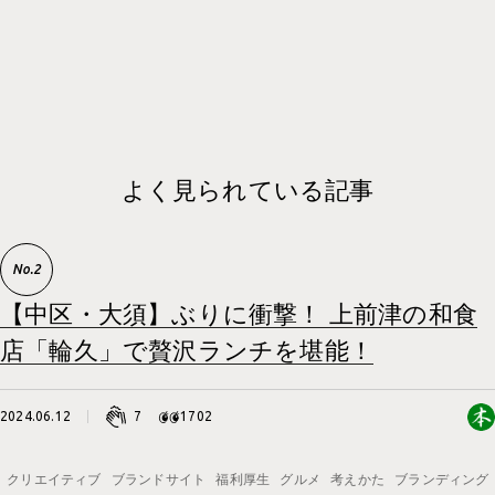
よく見られている記事
【中区・大須】ぶりに衝撃！ 上前津の和食
店「輪久」で贅沢ランチを堪能！
2024.06.12
7
1702
クリエイティブ
ブランドサイト
福利厚生
グルメ
考えかた
ブランディング