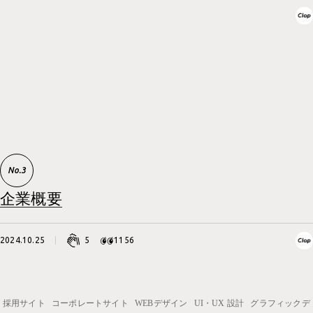
企業概要
2024.10.25
5
1156
採用サイト
コーポレートサイト
WEBデザイン
UI・UX 設計
グラフィックデ