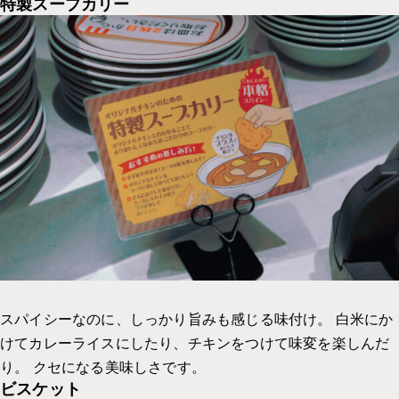
特製スープカリー
スパイシーなのに、しっかり旨みも感じる味付け。 白米にか
けてカレーライスにしたり、チキンをつけて味変を楽しんだ
り。 クセになる美味しさです。
ビスケット