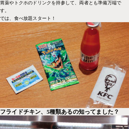
胃薬やトクホのドリンクを持参して、両者とも準備万端で
す。
では、食べ放題スタート！
フライドチキン、5種類
あるの知ってました？