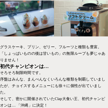
グラスケーキ、プリン、ゼリー、フルーツと種類も豊富。
「しょっぱいものの後は甘いもの」の無限ループも夢じゃあ
りません！
初代チャンピオンは…
そろそろ制限時間です。
序盤はみんな、まんべんなくいろんな種類を制覇していまし
たが、チョイスするメニューにも徐々に個性が出ていまし
た。
そして、密かに開催されていたClap大食い王、初代チャンピ
オンは… 「沖縄」に決定！