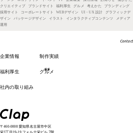
クリエイティブ
ブランドサイト
福利厚生
グルメ
考えかた
ブランディング
採用サイト
コーポレートサイト
WEBデザイン
UI・UX 設計
グラフィックデ
ザイン
パッケージデザイン
イラスト
インタラクティブコンテンツ
メディア
運用
Contact
企業情報
制作実績
福利厚生
グルメ
社内の取り組み
〒460-0008 愛知県名古屋市中区
栄3丁目19-19 フォルテ栄ビル 7階