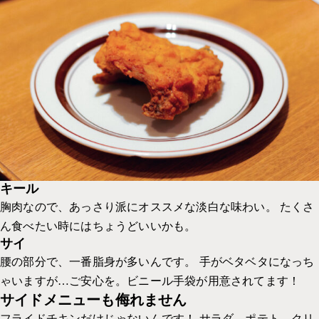
キール
胸肉なので、あっさり派にオススメな淡白な味わい。 たくさ
ん食べたい時にはちょうどいいかも。
サイ
腰の部分で、一番脂身が多いんです。 手がベタベタになっち
ゃいますが…ご安心を。ビニール手袋が用意されてます！
サイドメニューも侮れません
フライドチキンだけじゃないんです！ サラダ、ポテト、クリ