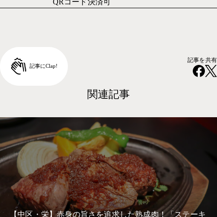
QRコード決済可
記事を共有
関連記事
【中区・栄】赤身の旨さを追求した熟成肉！「ステーキ