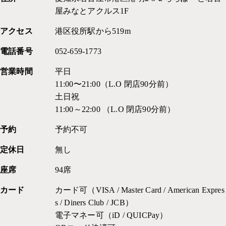
屋みなとアクルス1F
アクセス
港区役所駅から519m
電話番号
052-659-1773
営業時間
平日
11:00〜21:00（L.O 閉店90分前）
土日祝
11:00～22:00 （L.O 閉店90分前）
予約
予約不可
定休日
無し
座席
94席
カード
カード可（VISA / Master Card / American Expres
s / Diners Club / JCB）
電子マネー可（iD / QUICPay）