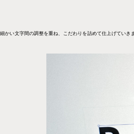
細かい文字間の調整を重ね、こだわりを詰めて仕上げていき