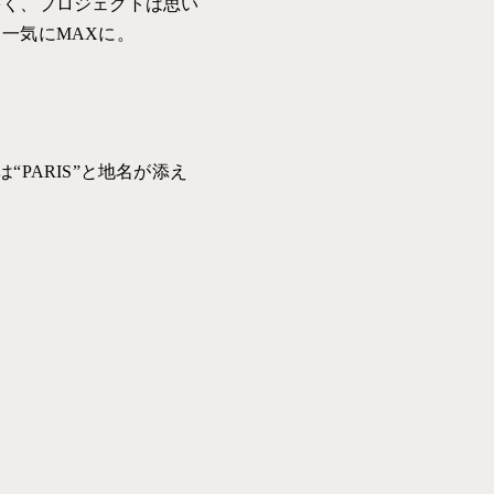
多く、プロジェクトは思い
一気にMAXに。
PARIS”と地名が添え