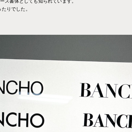
ベース書体としても知られています。
ったりでした。