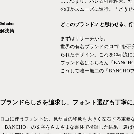
……つまり、バレる可能性大。だ
のほかスムーズに進行。「どうせ
Solution
どこのブランド!? と思わせる、
解決策
まずはリサーチから。
世界の有名ブランドのロゴTを研究
られたデザイン。これをClap流
ブランド名はもちろん「BANCHO
こうして唯一無二の「BANCHO
ブランドらしさを追求し、フォント選びも丁寧に
ロゴに使うフォントは、見た目の印象を大きく左右する重要
「BANCHO」の文字をさまざまな書体で検証した結果、選ばれたのは