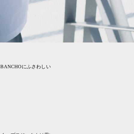
。
ANCHOにふさわしい