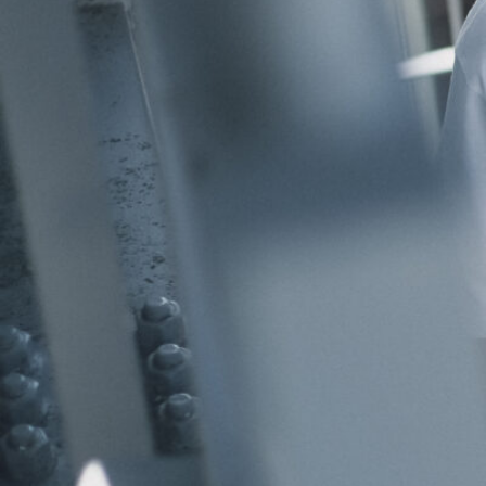
社内の取り組み一覧
採用サイト
イベント
コーポレートサイト
PP
WEBデザイン
考えかた
UI・UX 設計
グラフィックデザイン
パッケージデザイン
イラスト
インタラクティブコンテンツ
メディア運用