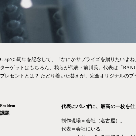
Clapの5周年を記念して、「なにかサプライズを贈りたい
ターゲットはもちろん、我らが代表・前川氏。代表は「BANC
プレゼントとは？ たどり着いた答えが、完全オリジナルのブ
Problem
代表にバレずに、最高の一枚を仕
課題
制作現場＝会社（名古屋）。
代表＝会社にいる。