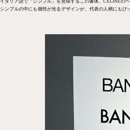
イタリア語で「シンプル」を意味するこの書体、CELINEの
シンプルの中にも個性が光るデザインが、代表の人柄にもぴ