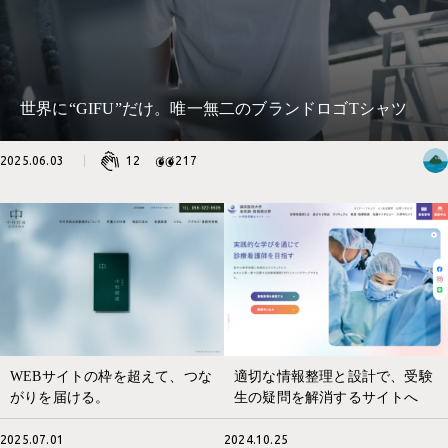
世界に“GIFU”だけ。唯一無二のブランドロゴTシャツ
2025.06.03
12
217
適切な情報整理と設計で、受験
WEBサイトの枠を超えて、つな
生の疑問を解消するサイトへ
がりを届ける。
2024.10.25
2025.07.01