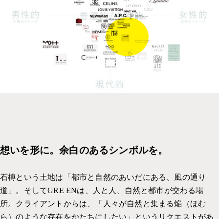
想いを形に。余白のあるシンボルを。
石榑という土地は「都市と自然のあいだにある、風の通り
道」。そしてGRE ENは、人と人、自然と都市が交わる場
所。クライアントからは、「人々が自然と集まる焔（ほむ
ら）のような存在をかたちにしたい」というリクエストがあ