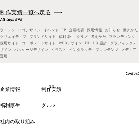
制作実績一覧へ戻る
All tags ###
ラーメン
ロゴデザイン
イベント
PP
企業概要
採用情報
お知らせ
働きかた
クリエイティブ
ブランドサイト
福利厚生
グルメ
考えかた
ブランディング
採用サイト
コーポレートサイト
WEBデザイン
UI・UX 設計
グラフィックデ
ザイン
パッケージデザイン
イラスト
インタラクティブコンテンツ
メディア
運用
Contact
企業情報
制作実績
福利厚生
グルメ
社内の取り組み