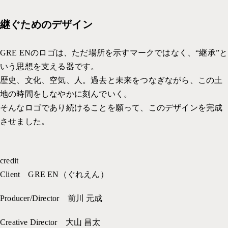
継ぐためのデザイン
GRE ENのロゴは、ただ場所を示すマークではなく、“継承”と
いう思想を支える器です。
歴史、文化、空気、人。過去と未来をつなぎながら、この土
地の時間をしなやかに刻んでいく。
そんなロゴであり続けることを願って、このデザインを完成
させました。
credit
Client GRE EN（ぐれえん）
Producer/Director 前川 元成
Creative Director 大山 昌太