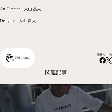
Art Director 大山 昌太
Designer 大山 昌太
記事を共有
関連記事